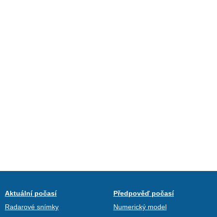
Aktuální počasí
Předpověď počasí
Radarové snímky
Numerický model