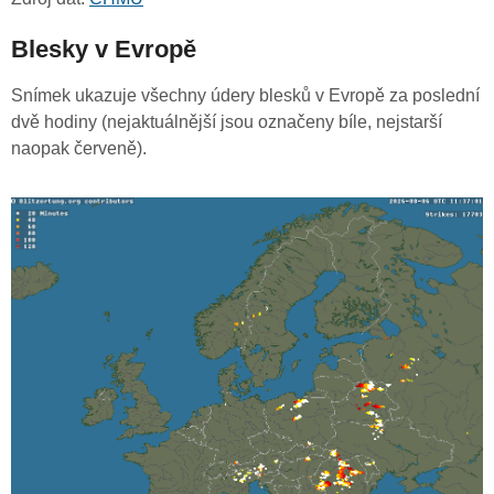
Blesky v Evropě
Snímek ukazuje všechny údery blesků v Evropě za poslední
dvě hodiny (nejaktuálnější jsou označeny bíle, nejstarší
naopak červeně).