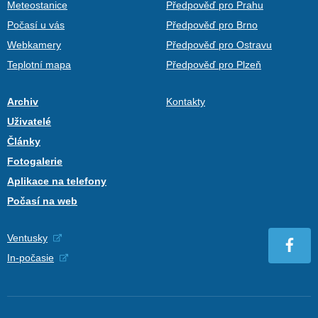
Meteostanice
Předpověď pro Prahu
Počasí u vás
Předpověď pro Brno
Webkamery
Předpověď pro Ostravu
Teplotní mapa
Předpověď pro Plzeň
Archiv
Kontakty
Uživatelé
Články
Fotogalerie
Aplikace na telefony
Počasí na web
Ventusky
In-počasie