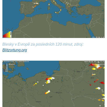
Blesky v Evropě za posledních 120 minut, zdroj:
Blitzortung.org