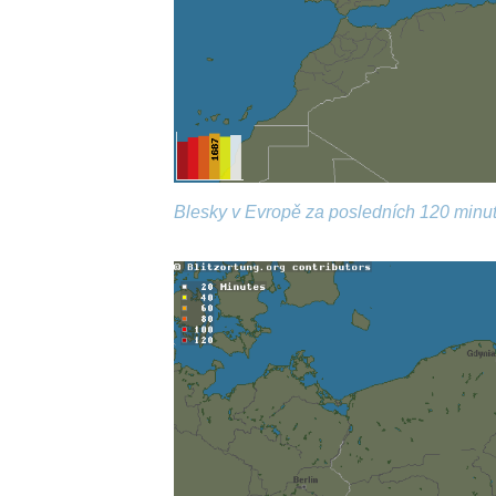
Blesky v Evropě za posledních 120 minut