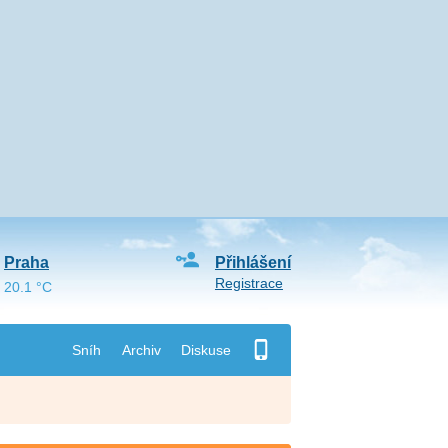
Praha
Přihlášení
Registrace
20.1 °C
Sníh
Archiv
Diskuse