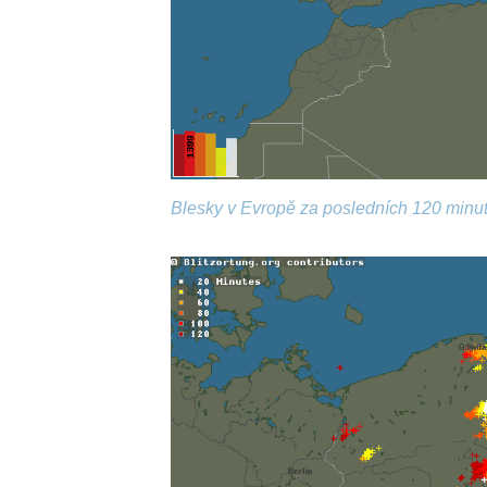
Blesky v Evropě za posledních 120 minut