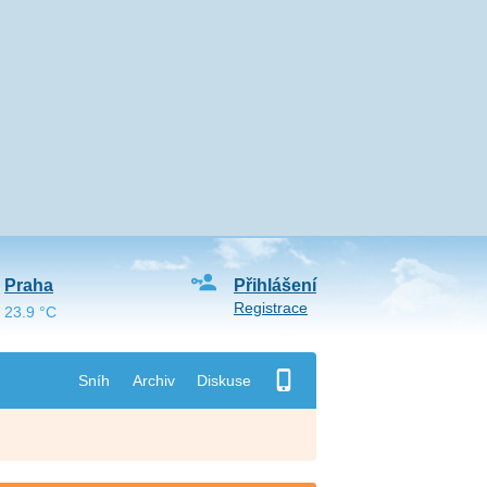
Praha
Přihlášení
Registrace
23.9 °C
Sníh
Archiv
Diskuse