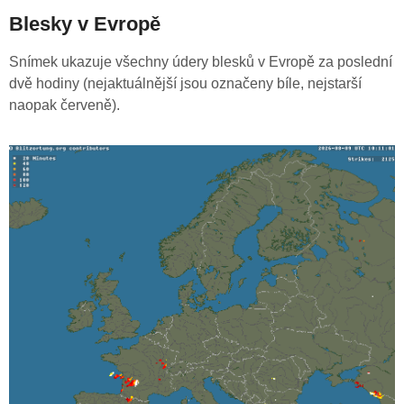
Blesky v Evropě
Snímek ukazuje všechny údery blesků v Evropě za poslední
dvě hodiny (nejaktuálnější jsou označeny bíle, nejstarší
naopak červeně).