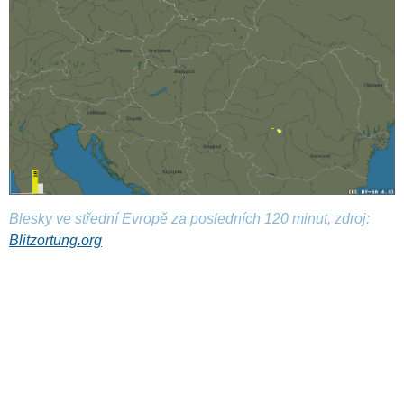
Blesky ve střední Evropě za posledních 120 minut, zdroj:
Blitzortung.org