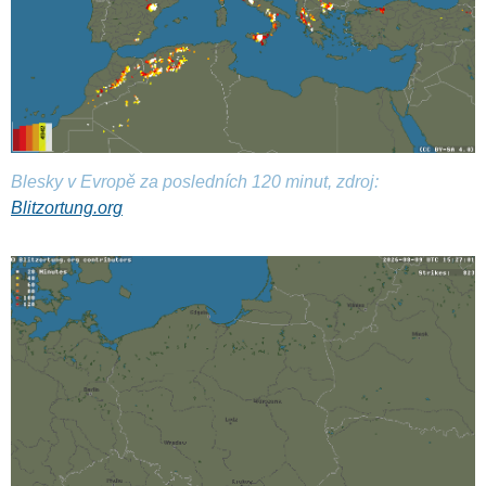
Blesky v Evropě za posledních 120 minut, zdroj:
Blitzortung.org