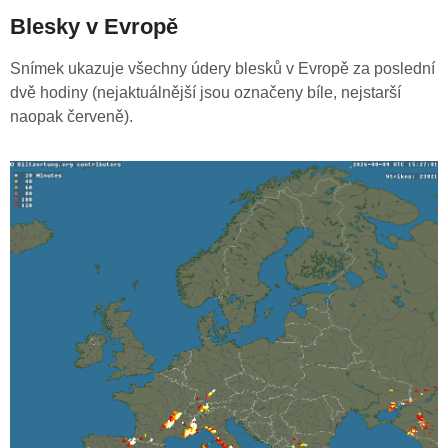
Blesky v Evropě
Snímek ukazuje všechny údery blesků v Evropě za poslední
dvě hodiny (nejaktuálnější jsou označeny bíle, nejstarší
naopak červeně).