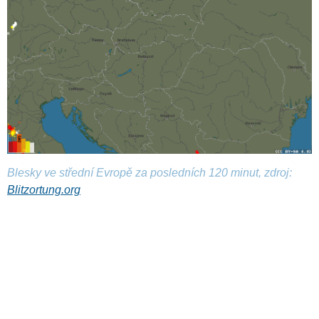
Blesky ve střední Evropě za posledních 120 minut, zdroj:
Blitzortung.org