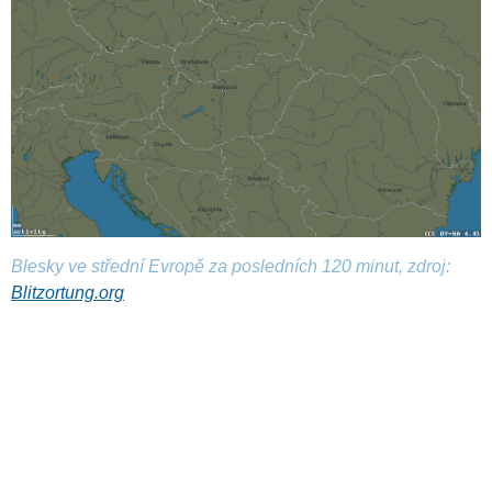
Blesky ve střední Evropě za posledních 120 minut, zdroj:
Blitzortung.org