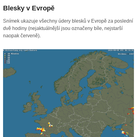
Blesky v Evropě
Snímek ukazuje všechny údery blesků v Evropě za poslední
dvě hodiny (nejaktuálnější jsou označeny bíle, nejstarší
naopak červeně).