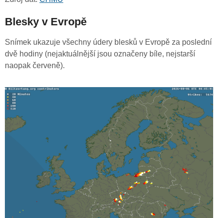
Blesky v Evropě
Snímek ukazuje všechny údery blesků v Evropě za poslední
dvě hodiny (nejaktuálnější jsou označeny bíle, nejstarší
naopak červeně).