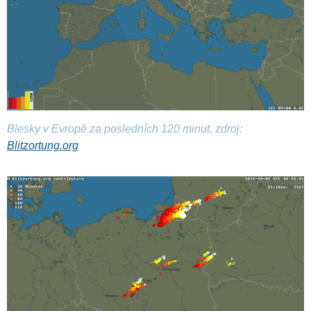
Blesky v Evropě za posledních 120 minut, zdroj:
Blitzortung.org