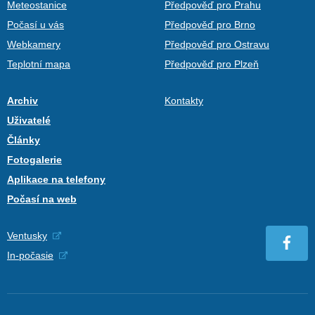
Meteostanice
Předpověď pro Prahu
Počasí u vás
Předpověď pro Brno
Webkamery
Předpověď pro Ostravu
Teplotní mapa
Předpověď pro Plzeň
Archiv
Kontakty
Uživatelé
Články
Fotogalerie
Aplikace na telefony
Počasí na web
Ventusky
In-počasie