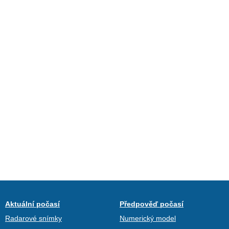
Aktuální počasí
Předpověď počasí
Radarové snímky
Numerický model