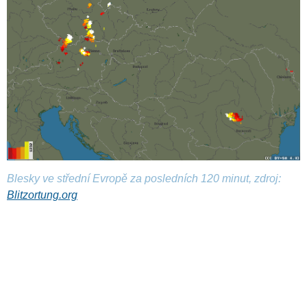
Blesky ve střední Evropě za posledních 120 minut, zdroj:
Blitzortung.org