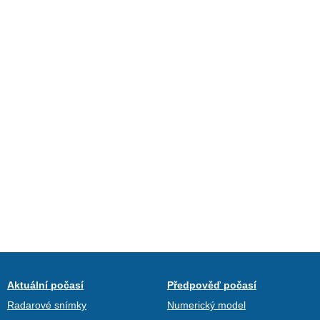
Aktuální počasí
Předpověď počasí
Radarové snímky
Numerický model