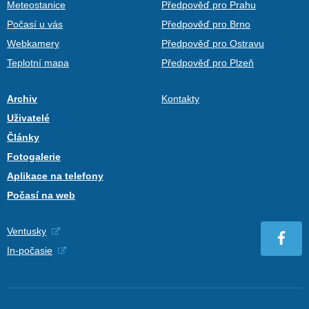
Meteostanice
Předpověď pro Prahu
Počasí u vás
Předpověď pro Brno
Webkamery
Předpověď pro Ostravu
Teplotní mapa
Předpověď pro Plzeň
Archiv
Kontakty
Uživatelé
Články
Fotogalerie
Aplikace na telefony
Počasí na web
Ventusky
In-počasie