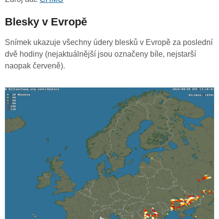
Blesky v Evropě
Snímek ukazuje všechny údery blesků v Evropě za poslední
dvě hodiny (nejaktuálnější jsou označeny bíle, nejstarší
naopak červeně).