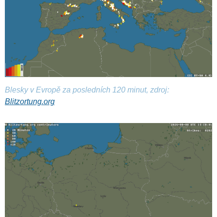
Blesky v Evropě za posledních 120 minut, zdroj:
Blitzortung.org