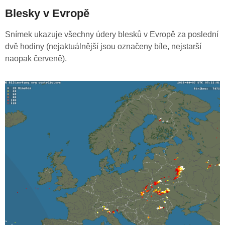
Blesky v Evropě
Snímek ukazuje všechny údery blesků v Evropě za poslední
dvě hodiny (nejaktuálnější jsou označeny bíle, nejstarší
naopak červeně).