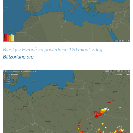
Blesky v Evropě za posledních 120 minut, zdroj:
Blitzortung.org