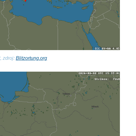
, zdroj:
Blitzortung.org