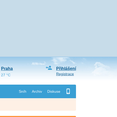
Praha
Přihlášení
Registrace
27 °C
Sníh
Archiv
Diskuse