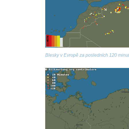
Blesky v Evropě za posledních 120 minut