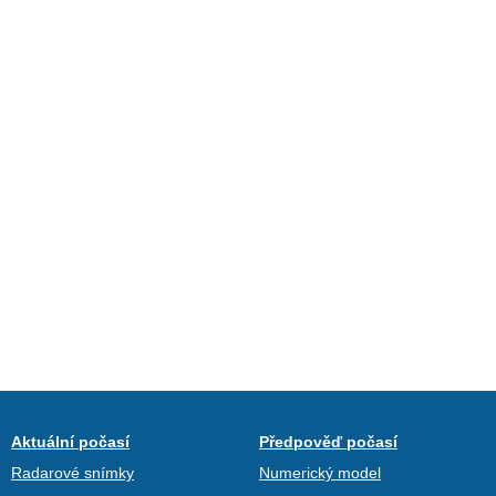
Aktuální počasí
Předpověď počasí
Radarové snímky
Numerický model