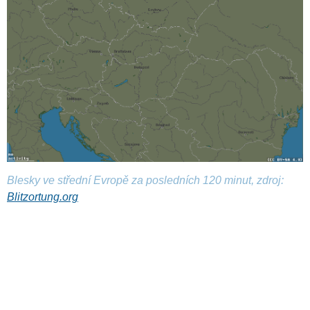
Blesky ve střední Evropě za posledních 120 minut, zdroj:
Blitzortung.org