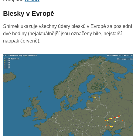
Blesky v Evropě
Snímek ukazuje všechny údery blesků v Evropě za poslední
dvě hodiny (nejaktuálnější jsou označeny bíle, nejstarší
naopak červeně).