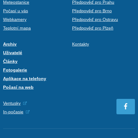
Meteostanice
Předpověď pro Prahu
Počasí u vás
Předpověď pro Brno
Webkamery
Předpověď pro Ostravu
Teplotní mapa
Předpověď pro Plzeň
Archiv
Kontakty
Uživatelé
Články
Fotogalerie
Aplikace na telefony
Počasí na web
Ventusky
In-počasie