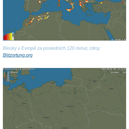
Blesky v Evropě za posledních 120 minut, zdroj:
Blitzortung.org