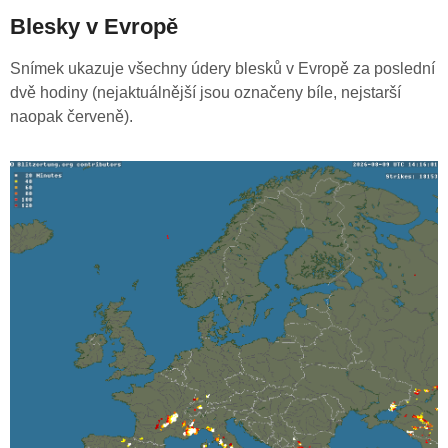
Blesky v Evropě
Snímek ukazuje všechny údery blesků v Evropě za poslední
dvě hodiny (nejaktuálnější jsou označeny bíle, nejstarší
naopak červeně).