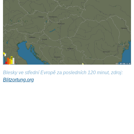
Blesky ve střední Evropě za posledních 120 minut, zdroj:
Blitzortung.org