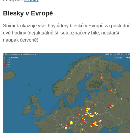
Blesky v Evropě
Snímek ukazuje všechny údery blesků v Evropě za poslední
dvě hodiny (nejaktuálnější jsou označeny bíle, nejstarší
naopak červeně).