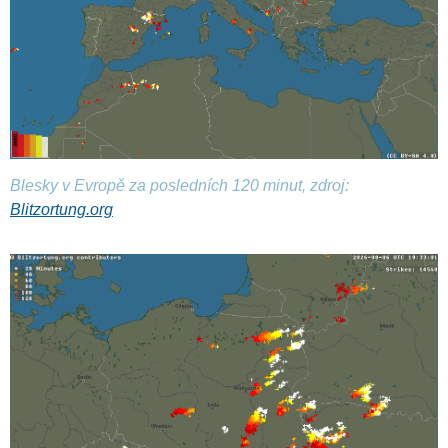
Blesky v Evropě za posledních 120 minut, zdroj:
Blitzortung.org