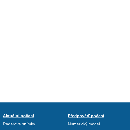
Aktuální počasí
Předpověď počasí
Radarové snímky
Numerický model