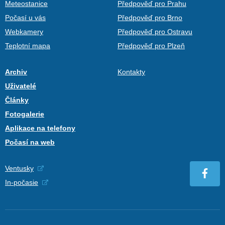
Meteostanice
Předpověď pro Prahu
Počasí u vás
Předpověď pro Brno
Webkamery
Předpověď pro Ostravu
Teplotní mapa
Předpověď pro Plzeň
Archiv
Kontakty
Uživatelé
Články
Fotogalerie
Aplikace na telefony
Počasí na web
Ventusky
In-počasie