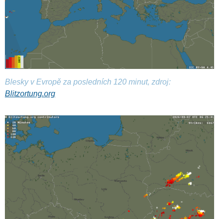
Blesky v Evropě za posledních 120 minut, zdroj:
Blitzortung.org