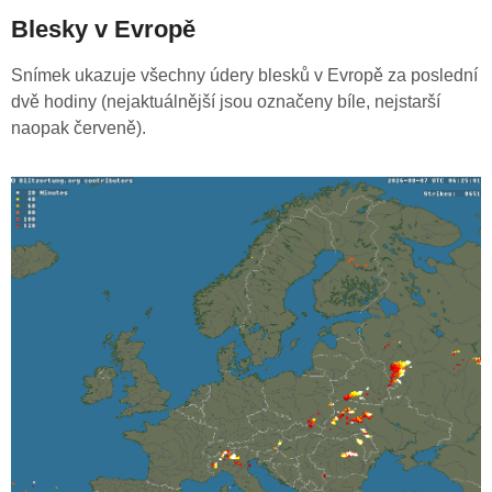
Blesky v Evropě
Snímek ukazuje všechny údery blesků v Evropě za poslední
dvě hodiny (nejaktuálnější jsou označeny bíle, nejstarší
naopak červeně).