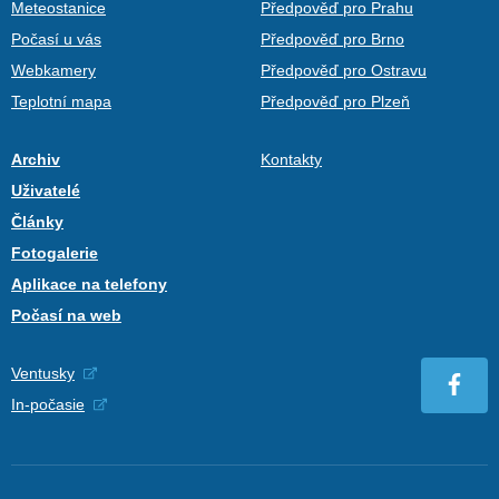
Meteostanice
Předpověď pro Prahu
Počasí u vás
Předpověď pro Brno
Webkamery
Předpověď pro Ostravu
Teplotní mapa
Předpověď pro Plzeň
Archiv
Kontakty
Uživatelé
Články
Fotogalerie
Aplikace na telefony
Počasí na web
Ventusky
In-počasie