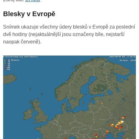
Blesky v Evropě
Snímek ukazuje všechny údery blesků v Evropě za poslední
dvě hodiny (nejaktuálnější jsou označeny bíle, nejstarší
naopak červeně).