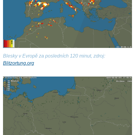
Blesky v Evropě za posledních 120 minut, zdroj:
Blitzortung.org