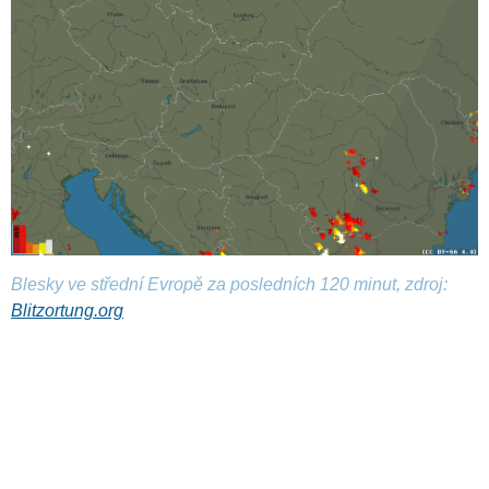
Blesky ve střední Evropě za posledních 120 minut, zdroj:
Blitzortung.org