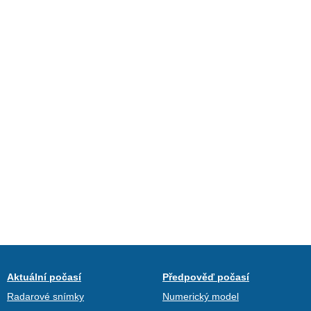
Aktuální počasí
Předpověď počasí
Radarové snímky
Numerický model