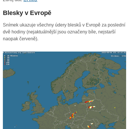
Blesky v Evropě
Snímek ukazuje všechny údery blesků v Evropě za poslední
dvě hodiny (nejaktuálnější jsou označeny bíle, nejstarší
naopak červeně).