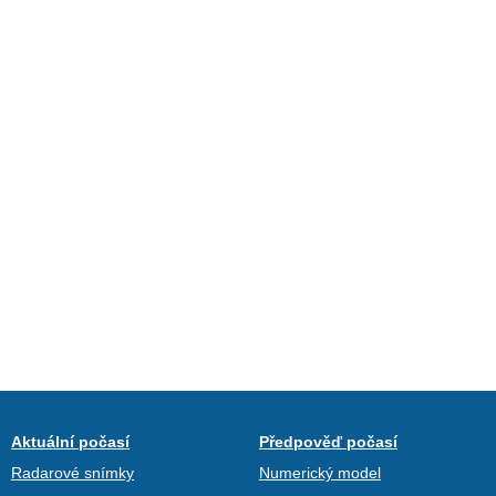
Aktuální počasí
Předpověď počasí
Radarové snímky
Numerický model