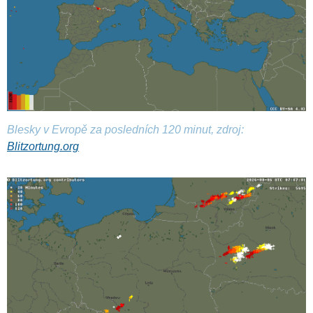
Blesky v Evropě za posledních 120 minut, zdroj:
Blitzortung.org