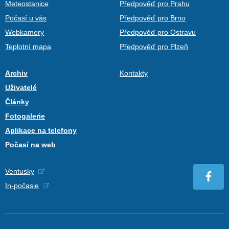
Meteostanice
Předpověď pro Prahu
Počasí u vás
Předpověď pro Brno
Webkamery
Předpověď pro Ostravu
Teplotní mapa
Předpověď pro Plzeň
Archiv
Kontakty
Uživatelé
Články
Fotogalerie
Aplikace na telefony
Počasí na web
Ventusky
In-počasie