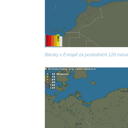
Blesky v Evropě za posledních 120 minut