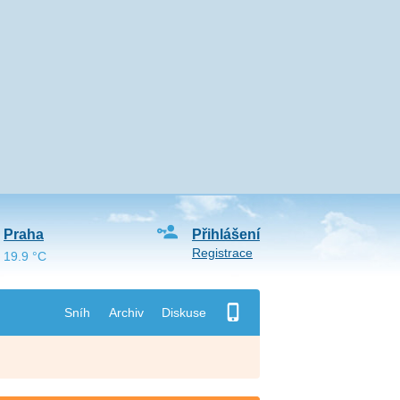
Praha
Přihlášení
Registrace
19.9 °C
Sníh
Archiv
Diskuse