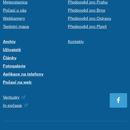
Meteostanice
Předpověď pro Prahu
Počasí u vás
Předpověď pro Brno
Webkamery
Předpověď pro Ostravu
Teplotní mapa
Předpověď pro Plzeň
Archiv
Kontakty
Uživatelé
Články
Fotogalerie
Aplikace na telefony
Počasí na web
Ventusky
In-počasie