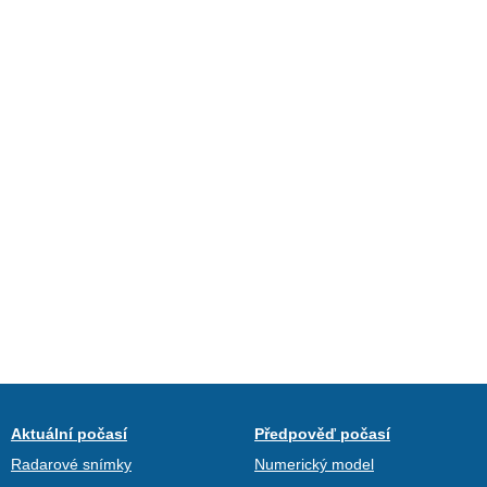
Aktuální počasí
Předpověď počasí
Radarové snímky
Numerický model