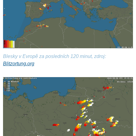
Blesky v Evropě za posledních 120 minut, zdroj:
Blitzortung.org