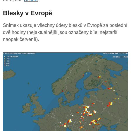
Blesky v Evropě
Snímek ukazuje všechny údery blesků v Evropě za poslední
dvě hodiny (nejaktuálnější jsou označeny bíle, nejstarší
naopak červeně).