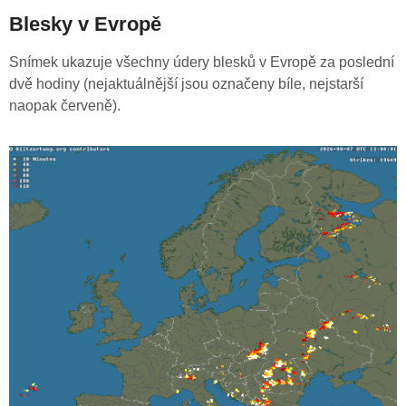
Blesky v Evropě
Snímek ukazuje všechny údery blesků v Evropě za poslední
dvě hodiny (nejaktuálnější jsou označeny bíle, nejstarší
naopak červeně).