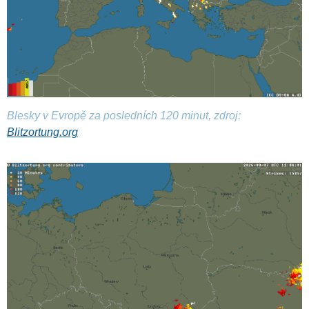
Blesky v Evropě za posledních 120 minut, zdroj:
Blitzortung.org