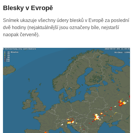
Blesky v Evropě
Snímek ukazuje všechny údery blesků v Evropě za poslední
dvě hodiny (nejaktuálnější jsou označeny bíle, nejstarší
naopak červeně).