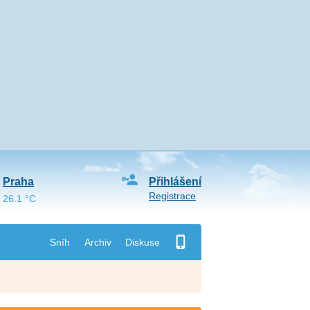
Praha
Přihlášení
Registrace
26.1 °C
Sníh
Archiv
Diskuse