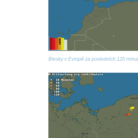
Blesky v Evropě za posledních 120 minut