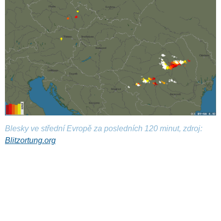
Blesky ve střední Evropě za posledních 120 minut, zdroj:
Blitzortung.org