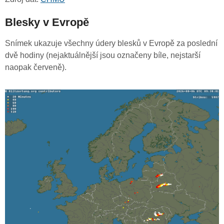
Blesky v Evropě
Snímek ukazuje všechny údery blesků v Evropě za poslední
dvě hodiny (nejaktuálnější jsou označeny bíle, nejstarší
naopak červeně).