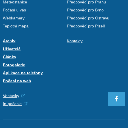
Meteostanice
Předpověď pro Prahu
Počasí u vás
Předpověď pro Brno
Webkamery
Předpověď pro Ostravu
Teplotní mapa
Předpověď pro Plzeň
Archiv
Kontakty
Uživatelé
Články
Fotogalerie
Aplikace na telefony
Počasí na web
Ventusky
In-počasie