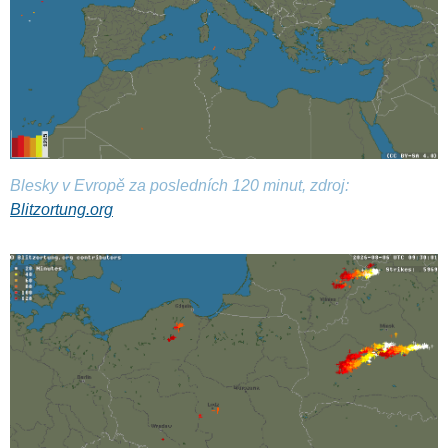
Blesky v Evropě za posledních 120 minut, zdroj:
Blitzortung.org