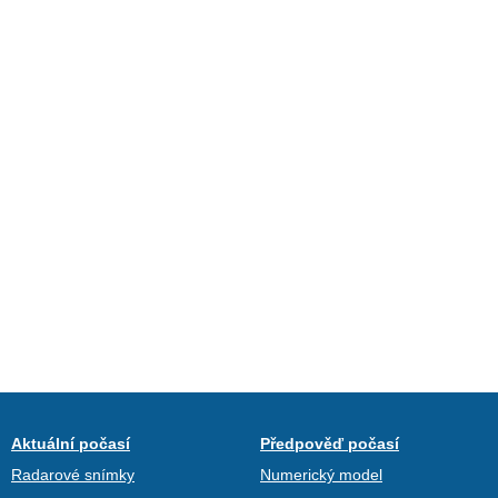
Aktuální počasí
Předpověď počasí
Radarové snímky
Numerický model