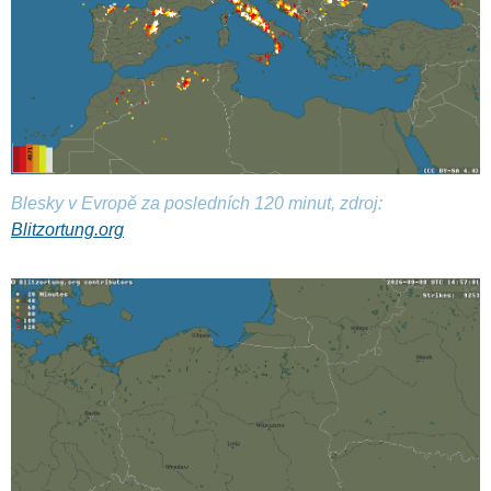
Blesky v Evropě za posledních 120 minut, zdroj:
Blitzortung.org