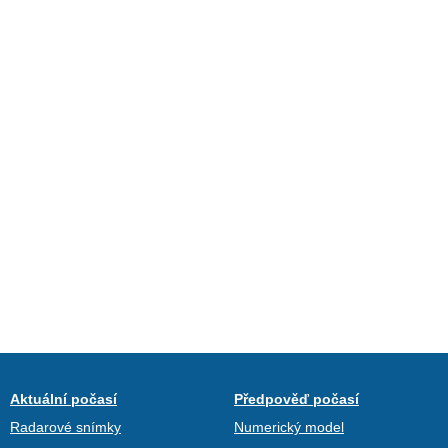
Aktuální počasí
Předpověď počasí
Radarové snímky
Numerický model