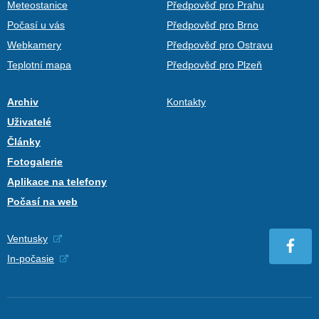
Meteostanice
Předpověď pro Prahu
Počasí u vás
Předpověď pro Brno
Webkamery
Předpověď pro Ostravu
Teplotní mapa
Předpověď pro Plzeň
Archiv
Kontakty
Uživatelé
Články
Fotogalerie
Aplikace na telefony
Počasí na web
Ventusky
In-počasie