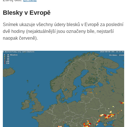
Blesky v Evropě
Snímek ukazuje všechny údery blesků v Evropě za poslední
dvě hodiny (nejaktuálnější jsou označeny bíle, nejstarší
naopak červeně).