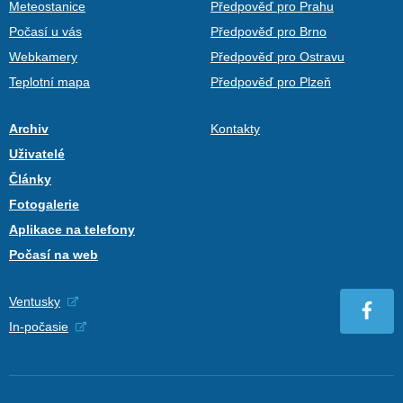
Meteostanice
Předpověď pro Prahu
Počasí u vás
Předpověď pro Brno
Webkamery
Předpověď pro Ostravu
Teplotní mapa
Předpověď pro Plzeň
Archiv
Kontakty
Uživatelé
Články
Fotogalerie
Aplikace na telefony
Počasí na web
Ventusky
In-počasie