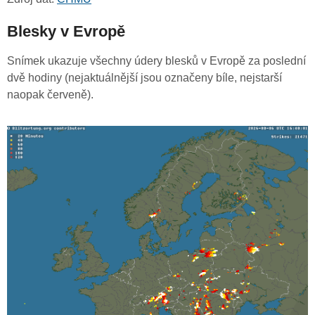
Blesky v Evropě
Snímek ukazuje všechny údery blesků v Evropě za poslední
dvě hodiny (nejaktuálnější jsou označeny bíle, nejstarší
naopak červeně).