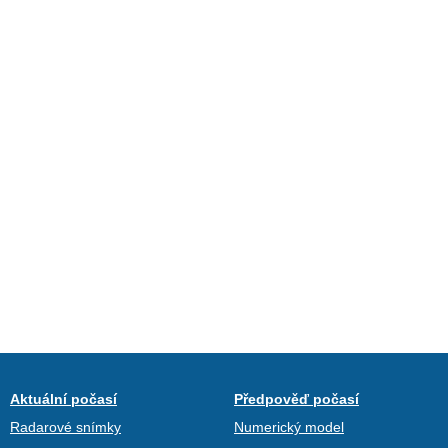
Aktuální počasí
Předpověď počasí
Radarové snímky
Numerický model