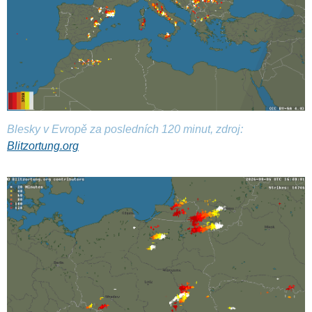
Blesky v Evropě za posledních 120 minut, zdroj:
Blitzortung.org