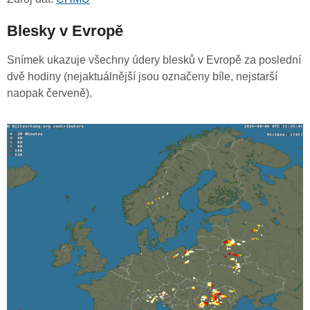
Blesky v Evropě
Snímek ukazuje všechny údery blesků v Evropě za poslední
dvě hodiny (nejaktuálnější jsou označeny bíle, nejstarší
naopak červeně).