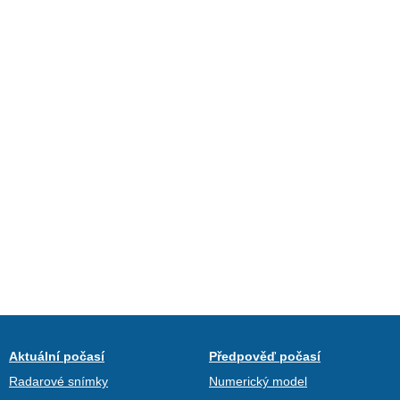
Aktuální počasí
Předpověď počasí
Radarové snímky
Numerický model