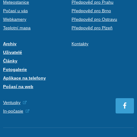
Meteostanice
Předpověď pro Prahu
Počasí u vás
Předpověď pro Brno
Webkamery
Předpověď pro Ostravu
Teplotní mapa
Předpověď pro Plzeň
Archiv
Kontakty
Uživatelé
Články
Fotogalerie
Aplikace na telefony
Počasí na web
Ventusky
In-počasie