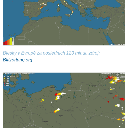
Blesky v Evropě za posledních 120 minut, zdroj:
Blitzortung.org