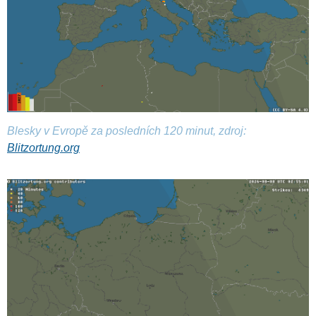
Blesky v Evropě za posledních 120 minut, zdroj:
Blitzortung.org