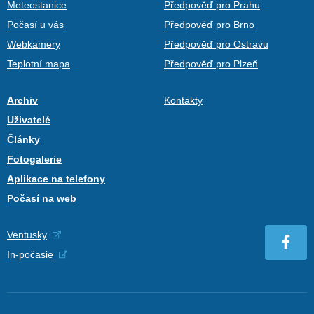
Meteostanice
Předpověď pro Prahu
Počasí u vás
Předpověď pro Brno
Webkamery
Předpověď pro Ostravu
Teplotní mapa
Předpověď pro Plzeň
Archiv
Kontakty
Uživatelé
Články
Fotogalerie
Aplikace na telefony
Počasí na web
Ventusky
In-počasie