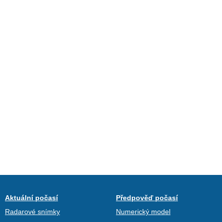
Aktuální počasí
Předpověď počasí
Radarové snímky
Numerický model