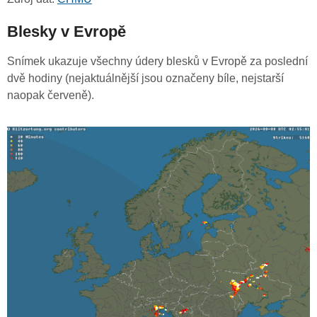
Blesky v Evropě
Snímek ukazuje všechny údery blesků v Evropě za poslední
dvě hodiny (nejaktuálnější jsou označeny bíle, nejstarší
naopak červeně).