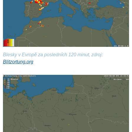
Blesky v Evropě za posledních 120 minut, zdroj:
Blitzortung.org