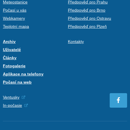
Meteostanice
Předpověď pro Prahu
Počasí u vás
Předpověď pro Brno
Webkamery
Předpověď pro Ostravu
Teplotní mapa
Předpověď pro Plzeň
Archiv
Kontakty
Uživatelé
Články
Fotogalerie
Aplikace na telefony
Počasí na web
Ventusky
In-počasie