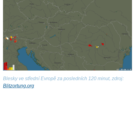
Blesky ve střední Evropě za posledních 120 minut, zdroj:
Blitzortung.org