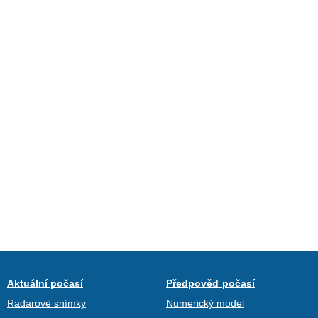
Aktuální počasí
Předpověď počasí
Radarové snímky
Numerický model