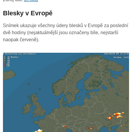
Blesky v Evropě
Snímek ukazuje všechny údery blesků v Evropě za poslední
dvě hodiny (nejaktuálnější jsou označeny bíle, nejstarší
naopak červeně).