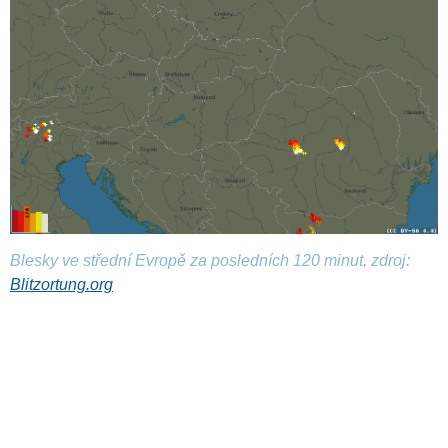
Blesky ve střední Evropě za posledních 120 minut, zdroj:
Blitzortung.org