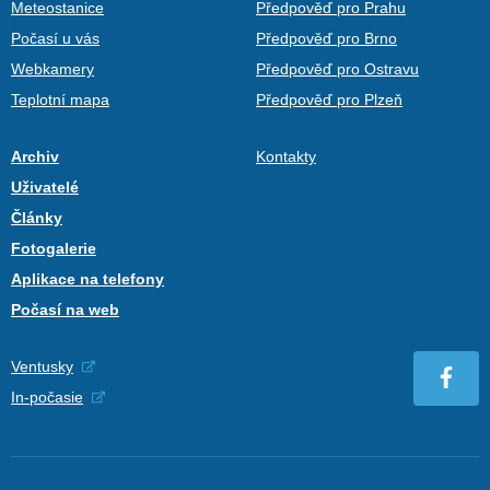
Meteostanice
Předpověď pro Prahu
Počasí u vás
Předpověď pro Brno
Webkamery
Předpověď pro Ostravu
Teplotní mapa
Předpověď pro Plzeň
Archiv
Kontakty
Uživatelé
Články
Fotogalerie
Aplikace na telefony
Počasí na web
Ventusky
In-počasie