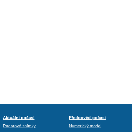
Aktuální počasí
Předpověď počasí
Radarové snímky
Numerický model