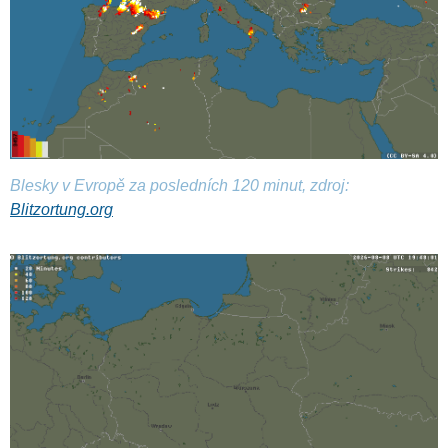
Blesky v Evropě za posledních 120 minut, zdroj:
Blitzortung.org