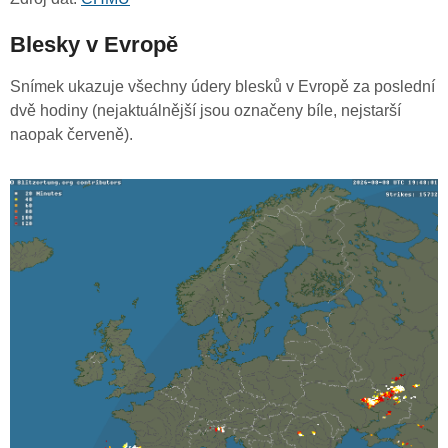
Blesky v Evropě
Snímek ukazuje všechny údery blesků v Evropě za poslední
dvě hodiny (nejaktuálnější jsou označeny bíle, nejstarší
naopak červeně).