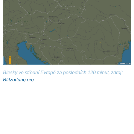
Blesky ve střední Evropě za posledních 120 minut, zdroj:
Blitzortung.org