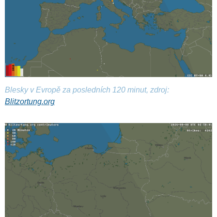
Blesky v Evropě za posledních 120 minut, zdroj:
Blitzortung.org