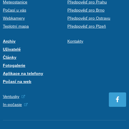
Meteostanice
Předpověď pro Prahu
Počasí u vás
Předpověď pro Brno
Webkamery
Předpověď pro Ostravu
Teplotní mapa
Předpověď pro Plzeň
Archiv
Kontakty
Uživatelé
Články
Fotogalerie
Aplikace na telefony
Počasí na web
Ventusky
In-počasie