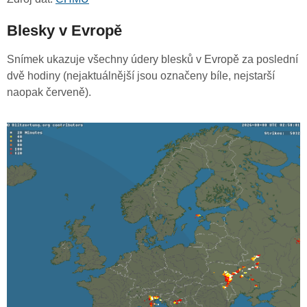
Blesky v Evropě
Snímek ukazuje všechny údery blesků v Evropě za poslední
dvě hodiny (nejaktuálnější jsou označeny bíle, nejstarší
naopak červeně).