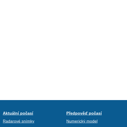
Aktuální počasí
Předpověď počasí
Radarové snímky
Numerický model