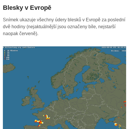
Blesky v Evropě
Snímek ukazuje všechny údery blesků v Evropě za poslední
dvě hodiny (nejaktuálnější jsou označeny bíle, nejstarší
naopak červeně).