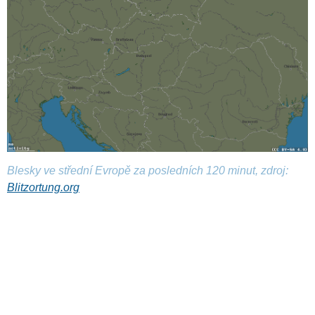
Blesky ve střední Evropě za posledních 120 minut, zdroj:
Blitzortung.org