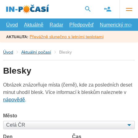
Přejít
na
hlavní
obsah
Úvod
Aktuálně
Radar
Předpověď
Numerický model
Převážně slunečno s letními teplotami
AKTUALITA:
Úvod
Aktuální počasí
Blesky
Blesky
Obrázek znázorňuje místa (černě), kde za posledních deset
minut uhodil blesk. Více informací k bleskům naleznete v
nápovědě
.
Město
Den
Čas