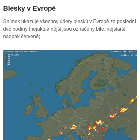
Blesky v Evropě
Snímek ukazuje všechny údery blesků v Evropě za poslední
dvě hodiny (nejaktuálnější jsou označeny bíle, nejstarší
naopak červeně).