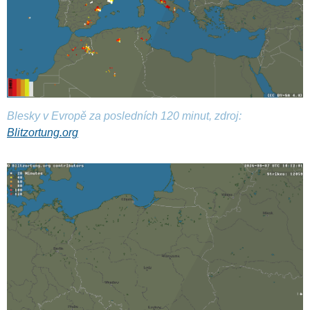
Blesky v Evropě za posledních 120 minut, zdroj:
Blitzortung.org