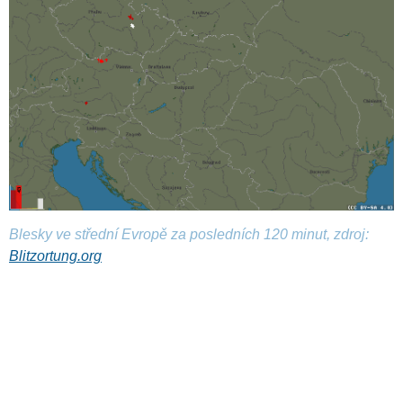
Blesky ve střední Evropě za posledních 120 minut, zdroj:
Blitzortung.org