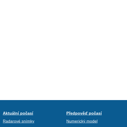
Aktuální počasí
Předpověď počasí
Radarové snímky
Numerický model