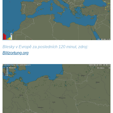
Blesky v Evropě za posledních 120 minut, zdroj:
Blitzortung.org