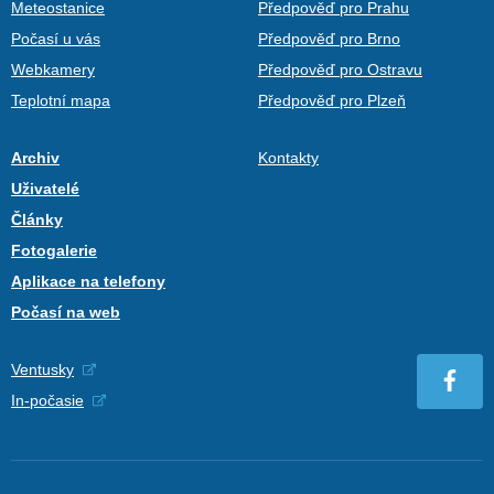
Meteostanice
Předpověď pro Prahu
Počasí u vás
Předpověď pro Brno
Webkamery
Předpověď pro Ostravu
Teplotní mapa
Předpověď pro Plzeň
Archiv
Kontakty
Uživatelé
Články
Fotogalerie
Aplikace na telefony
Počasí na web
Ventusky
In-počasie