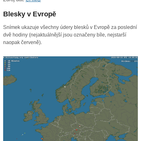
Blesky v Evropě
Snímek ukazuje všechny údery blesků v Evropě za poslední
dvě hodiny (nejaktuálnější jsou označeny bíle, nejstarší
naopak červeně).