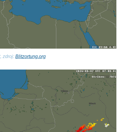
, zdroj:
Blitzortung.org