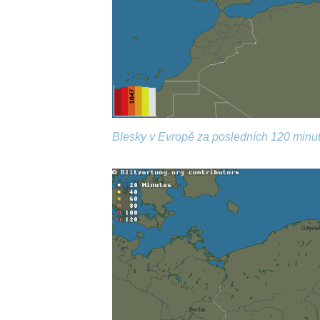
Blesky v Evropě za posledních 120 minut