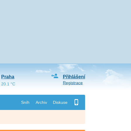
Praha
Přihlášení
Registrace
20.1 °C
Sníh
Archiv
Diskuse