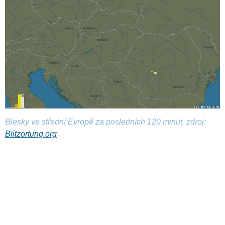
Blesky ve střední Evropě za posledních 120 minut, zdroj:
Blitzortung.org