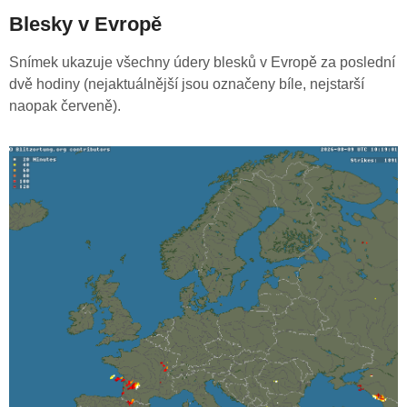
Blesky v Evropě
Snímek ukazuje všechny údery blesků v Evropě za poslední
dvě hodiny (nejaktuálnější jsou označeny bíle, nejstarší
naopak červeně).