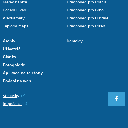
Meteostanice
Předpověď pro Prahu
Počasí u vás
Předpověď pro Brno
Webkamery
Předpověď pro Ostravu
Teplotní mapa
Předpověď pro Plzeň
Archiv
Kontakty
Uživatelé
Články
Fotogalerie
Aplikace na telefony
Počasí na web
Ventusky
In-počasie