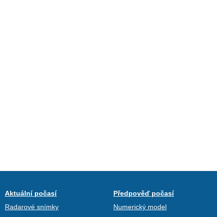
Aktuální počasí
Předpověď počasí
Radarové snímky
Numerický model