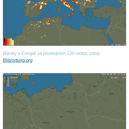
Blesky v Evropě za posledních 120 minut, zdroj:
Blitzortung.org