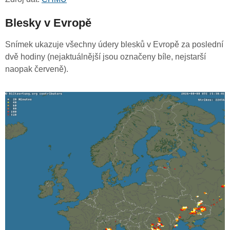
Blesky v Evropě
Snímek ukazuje všechny údery blesků v Evropě za poslední
dvě hodiny (nejaktuálnější jsou označeny bíle, nejstarší
naopak červeně).