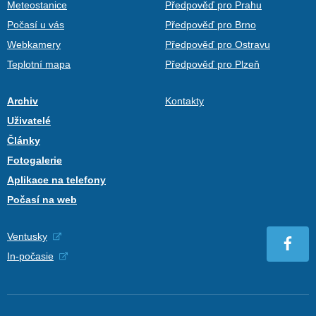
Meteostanice
Předpověď pro Prahu
Počasí u vás
Předpověď pro Brno
Webkamery
Předpověď pro Ostravu
Teplotní mapa
Předpověď pro Plzeň
Archiv
Kontakty
Uživatelé
Články
Fotogalerie
Aplikace na telefony
Počasí na web
Ventusky
In-počasie