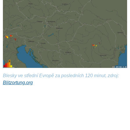
Blesky ve střední Evropě za posledních 120 minut, zdroj:
Blitzortung.org