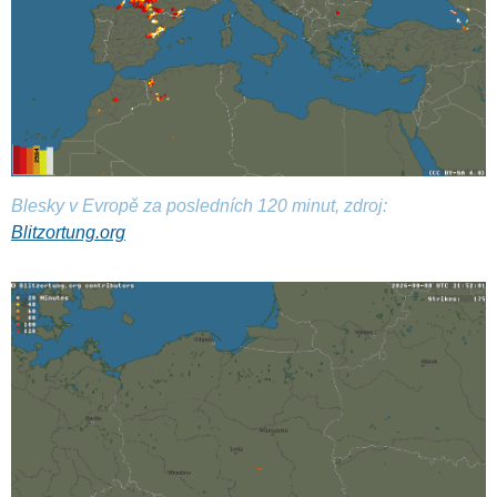
Blesky v Evropě za posledních 120 minut, zdroj:
Blitzortung.org