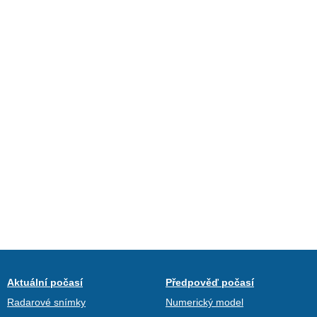
Aktuální počasí
Předpověď počasí
Radarové snímky
Numerický model