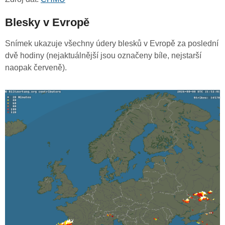
Blesky v Evropě
Snímek ukazuje všechny údery blesků v Evropě za poslední
dvě hodiny (nejaktuálnější jsou označeny bíle, nejstarší
naopak červeně).