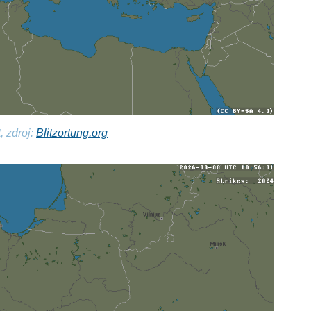
, zdroj:
Blitzortung.org