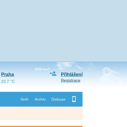
Praha
Přihlášení
Registrace
23.7 °C
Sníh
Archiv
Diskuse