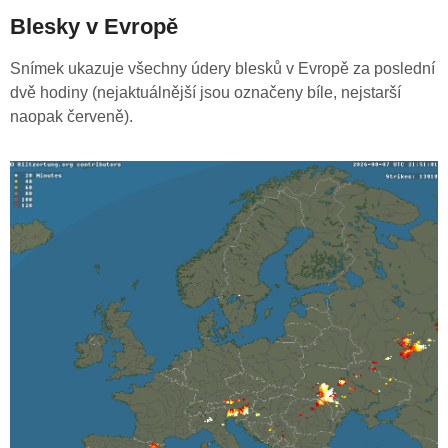
Blesky v Evropě
Snímek ukazuje všechny údery blesků v Evropě za poslední
dvě hodiny (nejaktuálnější jsou označeny bíle, nejstarší
naopak červeně).