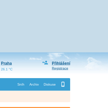
Praha
Přihlášení
Registrace
26.1 °C
Sníh
Archiv
Diskuse