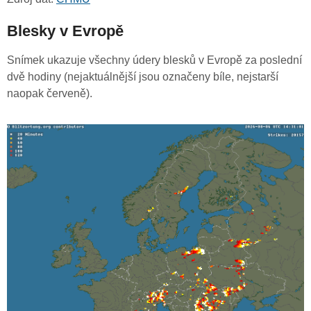
Blesky v Evropě
Snímek ukazuje všechny údery blesků v Evropě za poslední
dvě hodiny (nejaktuálnější jsou označeny bíle, nejstarší
naopak červeně).