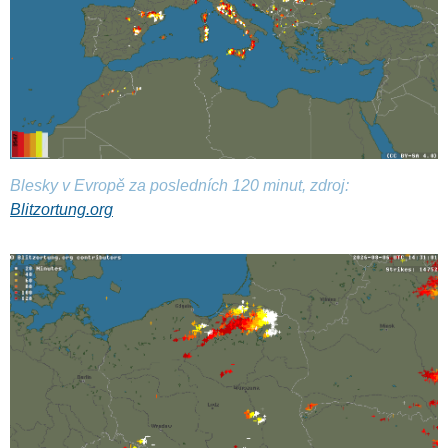
Blesky v Evropě za posledních 120 minut, zdroj:
Blitzortung.org