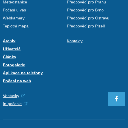
Meteostanice
Předpověď pro Prahu
Počasí u vás
Předpověď pro Brno
Webkamery
Předpověď pro Ostravu
Teplotní mapa
Předpověď pro Plzeň
Archiv
Kontakty
Uživatelé
Články
Fotogalerie
Aplikace na telefony
Počasí na web
Ventusky
In-počasie