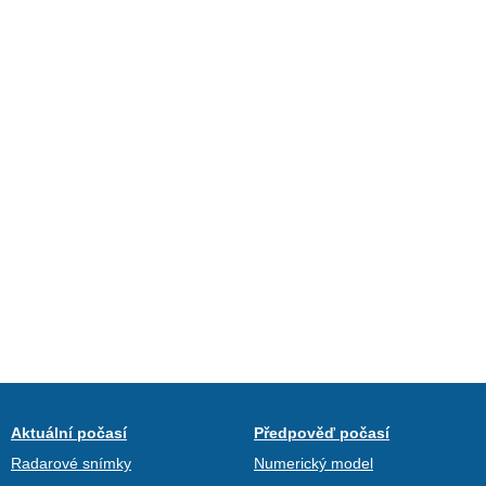
Aktuální počasí
Předpověď počasí
Radarové snímky
Numerický model