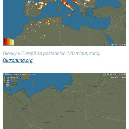
Blesky v Evropě za posledních 120 minut, zdroj:
Blitzortung.org