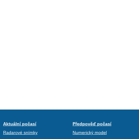
Aktuální počasí
Předpověď počasí
Radarové snímky
Numerický model