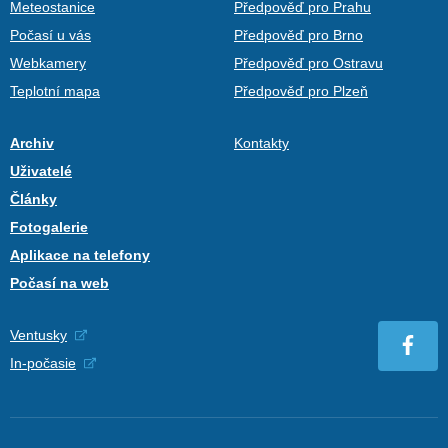
Meteostanice
Předpověď pro Prahu
Počasí u vás
Předpověď pro Brno
Webkamery
Předpověď pro Ostravu
Teplotní mapa
Předpověď pro Plzeň
Archiv
Kontakty
Uživatelé
Články
Fotogalerie
Aplikace na telefony
Počasí na web
Ventusky
In-počasie