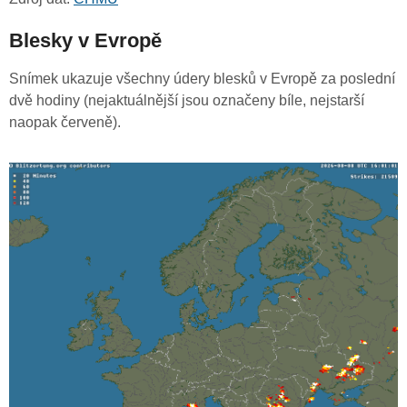
Blesky v Evropě
Snímek ukazuje všechny údery blesků v Evropě za poslední
dvě hodiny (nejaktuálnější jsou označeny bíle, nejstarší
naopak červeně).