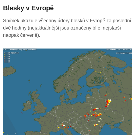
Blesky v Evropě
Snímek ukazuje všechny údery blesků v Evropě za poslední
dvě hodiny (nejaktuálnější jsou označeny bíle, nejstarší
naopak červeně).