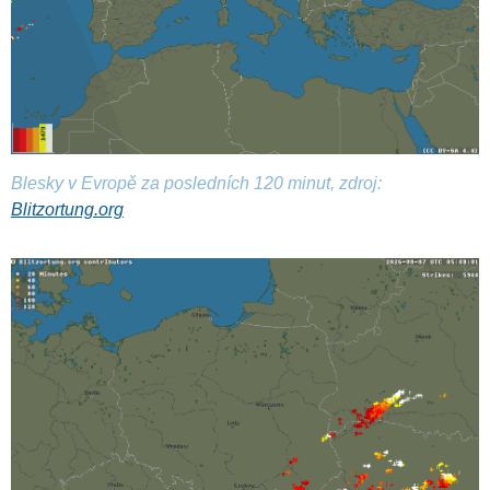
Blesky v Evropě za posledních 120 minut, zdroj:
Blitzortung.org