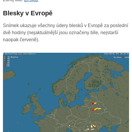
Blesky v Evropě
Snímek ukazuje všechny údery blesků v Evropě za poslední
dvě hodiny (nejaktuálnější jsou označeny bíle, nejstarší
naopak červeně).