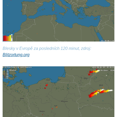
Blesky v Evropě za posledních 120 minut, zdroj:
Blitzortung.org