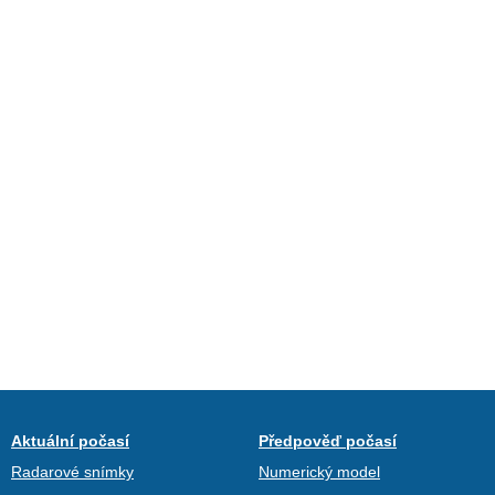
Aktuální počasí
Předpověď počasí
Radarové snímky
Numerický model