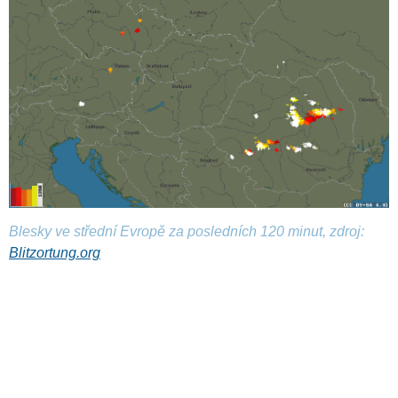
Blesky ve střední Evropě za posledních 120 minut, zdroj:
Blitzortung.org