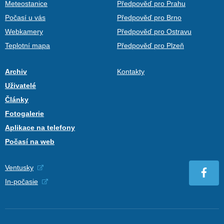
Meteostanice
Předpověď pro Prahu
Počasí u vás
Předpověď pro Brno
Webkamery
Předpověď pro Ostravu
Teplotní mapa
Předpověď pro Plzeň
Archiv
Kontakty
Uživatelé
Články
Fotogalerie
Aplikace na telefony
Počasí na web
Ventusky
In-počasie