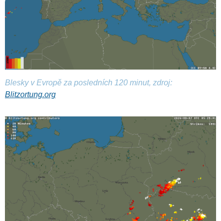
Blesky v Evropě za posledních 120 minut, zdroj:
Blitzortung.org