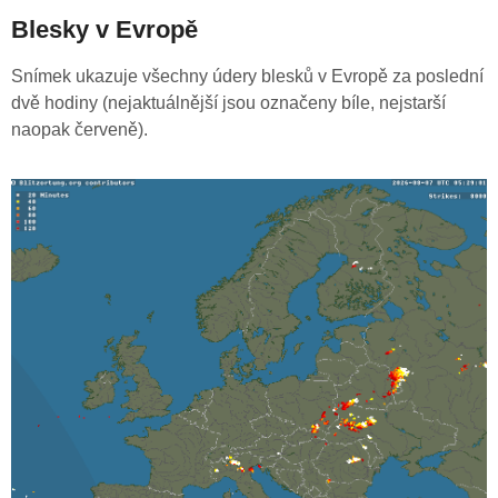
Blesky v Evropě
Snímek ukazuje všechny údery blesků v Evropě za poslední
dvě hodiny (nejaktuálnější jsou označeny bíle, nejstarší
naopak červeně).