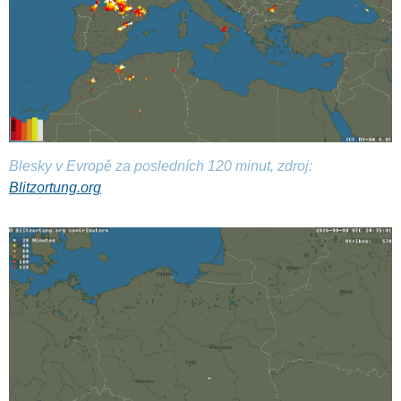
Blesky v Evropě za posledních 120 minut, zdroj:
Blitzortung.org