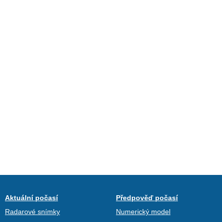
Aktuální počasí
Předpověď počasí
Radarové snímky
Numerický model