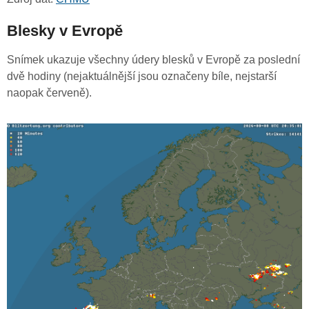
Blesky v Evropě
Snímek ukazuje všechny údery blesků v Evropě za poslední
dvě hodiny (nejaktuálnější jsou označeny bíle, nejstarší
naopak červeně).