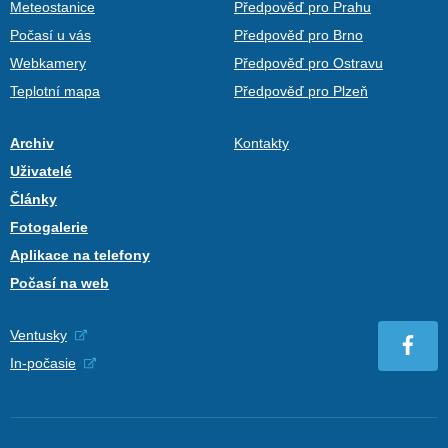
Meteostanice
Předpověď pro Prahu
Počasí u vás
Předpověď pro Brno
Webkamery
Předpověď pro Ostravu
Teplotní mapa
Předpověď pro Plzeň
Archiv
Kontakty
Uživatelé
Články
Fotogalerie
Aplikace na telefony
Počasí na web
Ventusky
In-počasie