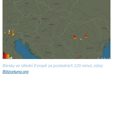
Blesky ve střední Evropě za posledních 120 minut, zdroj:
Blitzortung.org