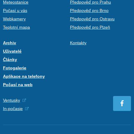
Meteostanice
Předpověď pro Prahu
Počasí u vás
Předpověď pro Brno
Webkamery
Předpověď pro Ostravu
Teplotní mapa
Předpověď pro Plzeň
Archiv
Kontakty
Uživatelé
Články
Fotogalerie
Aplikace na telefony
Počasí na web
Ventusky
In-počasie