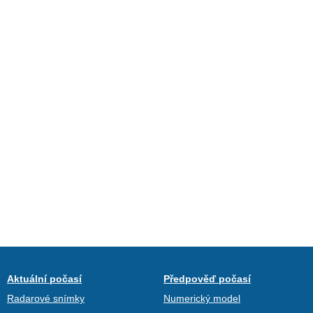
Aktuální počasí
Předpověď počasí
Radarové snímky
Numerický model