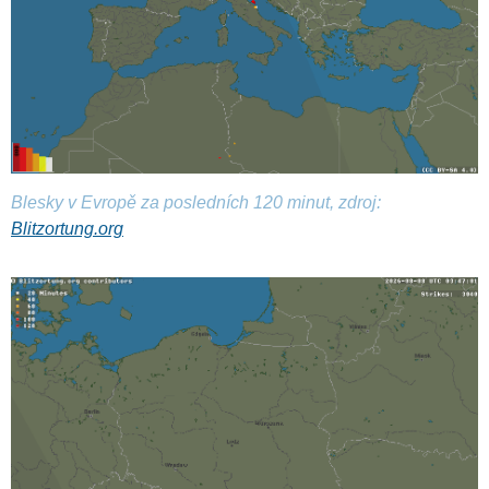
Blesky v Evropě za posledních 120 minut, zdroj:
Blitzortung.org