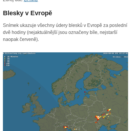
Blesky v Evropě
Snímek ukazuje všechny údery blesků v Evropě za poslední
dvě hodiny (nejaktuálnější jsou označeny bíle, nejstarší
naopak červeně).