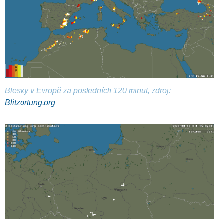
Blesky v Evropě za posledních 120 minut, zdroj:
Blitzortung.org