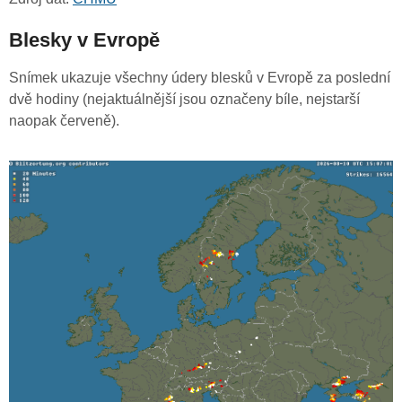
Blesky v Evropě
Snímek ukazuje všechny údery blesků v Evropě za poslední
dvě hodiny (nejaktuálnější jsou označeny bíle, nejstarší
naopak červeně).