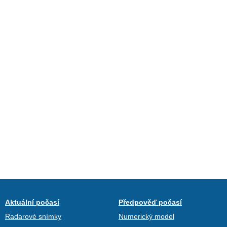
Aktuální počasí
Předpověď počasí
Radarové snímky
Numerický model