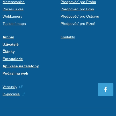
Meteostanice
Předpověď pro Prahu
Počasí u vás
Předpověď pro Brno
Webkamery
Předpověď pro Ostravu
Teplotní mapa
Předpověď pro Plzeň
Archiv
Kontakty
Uživatelé
Články
Fotogalerie
Aplikace na telefony
Počasí na web
Ventusky
In-počasie