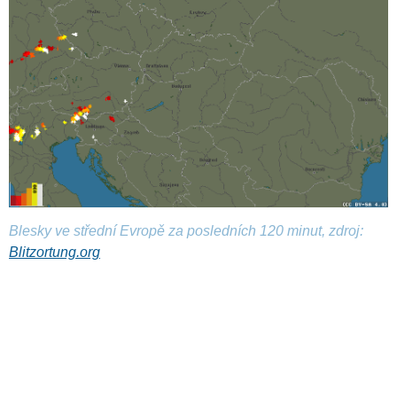
Blesky ve střední Evropě za posledních 120 minut, zdroj:
Blitzortung.org