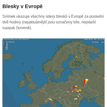
Blesky v Evropě
Snímek ukazuje všechny údery blesků v Evropě za poslední
dvě hodiny (nejaktuálnější jsou označeny bíle, nejstarší
naopak červeně).