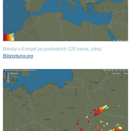
Blesky v Evropě za posledních 120 minut, zdroj:
Blitzortung.org