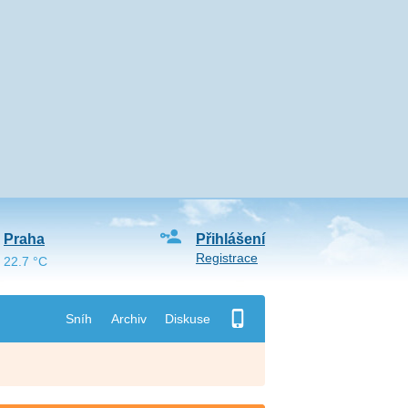
Praha
Přihlášení
Registrace
22.7 °C
Sníh
Archiv
Diskuse