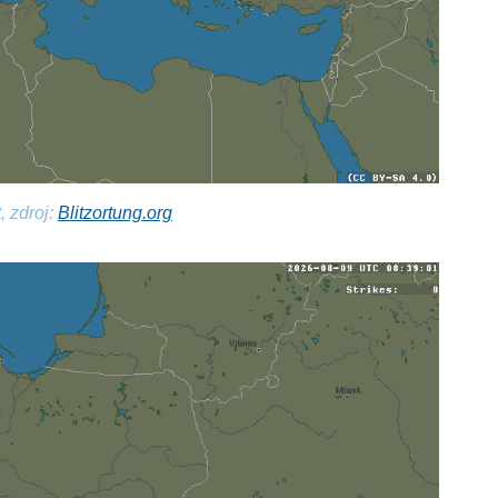
, zdroj:
Blitzortung.org